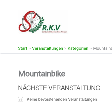
Zum
Inhalt
springen
Start
Veranstaltungen
Kategorien
Mountainb
Mountainbike
NÄCHSTE VERANSTALTUNG
Keine bevorstehenden Veranstaltungen