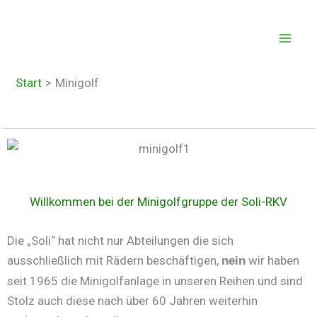
Zum
Inhalt
springen
Start
Minigolf
Willkommen bei der Minigolfgruppe der Soli-RKV
Die „Soli“ hat nicht nur Abteilungen die sich
ausschließlich mit Rädern beschäftigen,
wir haben
nein
seit 1965 die Minigolfanlage in unseren Reihen und sind
Stolz auch diese nach über 60 Jahren weiterhin