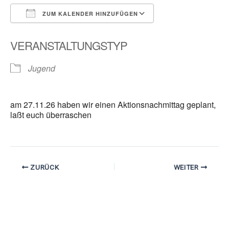
ZUM KALENDER HINZUFÜGEN
ICS herunterladen
Google Kalender
VERANSTALTUNGSTYP
Jugend
am 27.11.26 haben wir einen Aktionsnachmittag geplant,
laßt euch überraschen
ZURÜCK
WEITER