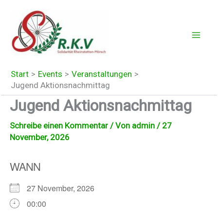
Zum
Inhalt
springen
Start
Events
Veranstaltungen
Jugend Aktionsnachmittag
Jugend Aktionsnachmittag
Schreibe einen Kommentar
/ Von
admin
/
27
November, 2026
WANN
27 November, 2026
00:00