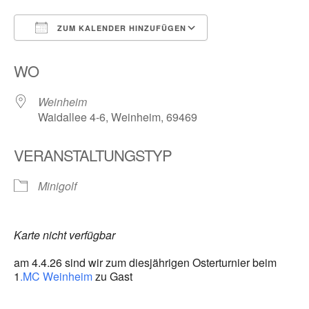
ZUM KALENDER HINZUFÜGEN
ICS herunterladen
Google Kalender
WO
Weinheim
Waidallee 4-6, Weinheim, 69469
VERANSTALTUNGSTYP
Minigolf
Karte nicht verfügbar
am 4.4.26 sind wir zum diesjährigen Osterturnier beim
1
.MC Weinheim
zu Gast