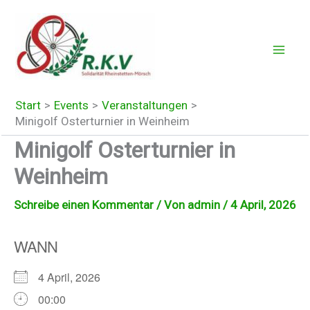
Zum
Inhalt
springen
Start
Events
Veranstaltungen
Minigolf Osterturnier in Weinheim
Minigolf Osterturnier in
Weinheim
Schreibe einen Kommentar
/ Von
admin
/
4 April, 2026
WANN
4 April, 2026
00:00